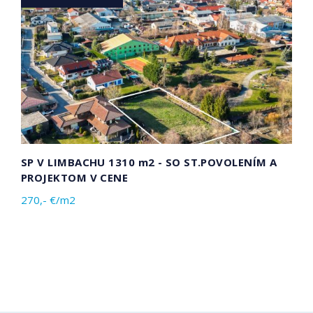
SP V LIMBACHU 1310 m2 - SO ST.POVOLENÍM A
PROJEKTOM V CENE
270,- €/m2