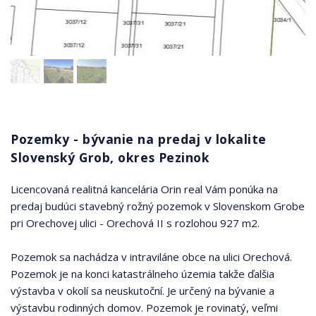
Pozemky - bývanie na predaj v lokalite
Slovenský Grob, okres Pezinok
Licencovaná realitná kancelária Orin real Vám ponúka na
predaj budúci stavebný rožný pozemok v Slovenskom Grobe
pri Orechovej ulici - Orechová II s rozlohou 927 m2.
Pozemok sa nachádza v intraviláne obce na ulici Orechová.
Pozemok je na konci katastrálneho územia takže ďalšia
výstavba v okolí sa neuskutoční. Je určený na bývanie a
výstavbu rodinných domov. Pozemok je rovinatý, veľmi