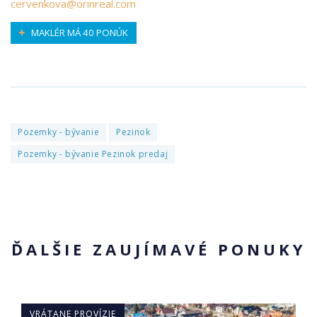
cervenkova@orinreal.com
MAKLÉR MÁ 40 PONÚK
Pozemky - bývanie
Pezinok
Pozemky - bývanie Pezinok predaj
ĎALŠIE ZAUJÍMAVÉ PONUKY
VRÁTANE PROVÍZIE