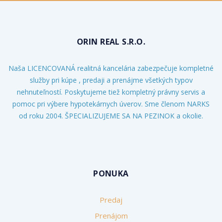
ORIN REAL S.R.O.
Naša LICENCOVANÁ realitná kancelária zabezpečuje kompletné
služby pri kúpe , predaji a prenájme všetkých typov
nehnuteľností. Poskytujeme tiež kompletný právny servis a
pomoc pri výbere hypotekárnych úverov. Sme členom NARKS
od roku 2004. ŠPECIALIZUJEME SA NA PEZINOK a okolie.
PONUKA
Predaj
Prenájom