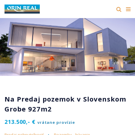
Na Predaj pozemok v Slovenskom
Grobe 927m2
213.500,- €
vrátane provízie
Predaj nehnuteľností
Pozemky - bývanie