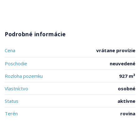
Podrobné informácie
Cena
vrátane provízie
Poschodie
neuvedené
Rozloha pozemku
927 m²
Vlastníctvo
osobné
Status
aktívne
Terén
rovina