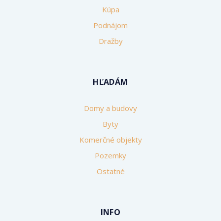
Kúpa
Podnájom
Dražby
HĽADÁM
Domy a budovy
Byty
Komerčné objekty
Pozemky
Ostatné
INFO