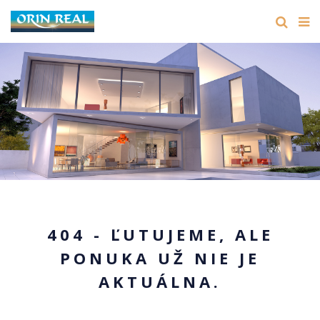
404 - ĽUTUJEME, ALE
PONUKA UŽ NIE JE
AKTUÁLNA.