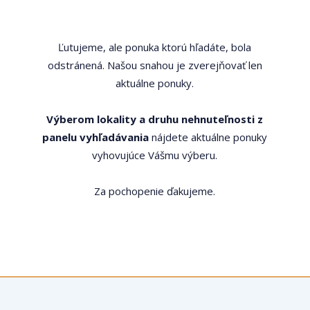
Ľutujeme, ale ponuka ktorú hľadáte, bola
odstránená. Našou snahou je zverejňovať len
aktuálne ponuky.
Výberom lokality a druhu nehnuteľnosti z
panelu vyhľadávania
nájdete aktuálne ponuky
vyhovujúce Vášmu výberu.
Za pochopenie ďakujeme.