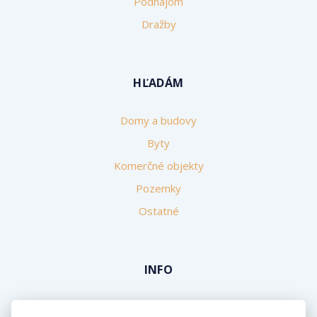
Podnájom
Dražby
HĽADÁM
Domy a budovy
Byty
Komerčné objekty
Pozemky
Ostatné
INFO
Makléri