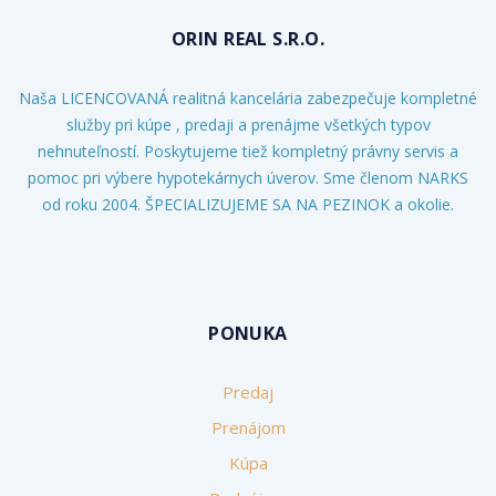
ORIN REAL S.R.O.
Naša LICENCOVANÁ realitná kancelária zabezpečuje kompletné
služby pri kúpe , predaji a prenájme všetkých typov
nehnuteľností. Poskytujeme tiež kompletný právny servis a
pomoc pri výbere hypotekárnych úverov. Sme členom NARKS
od roku 2004. ŠPECIALIZUJEME SA NA PEZINOK a okolie.
PONUKA
Predaj
Prenájom
Kúpa