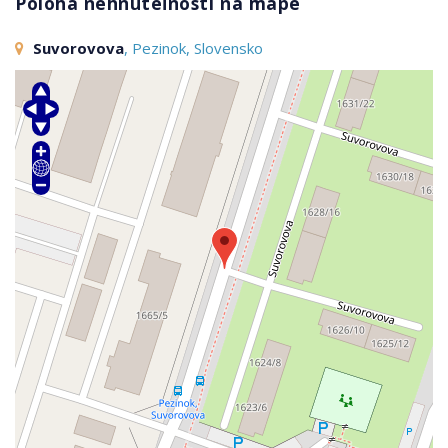
Poloha nehnuteľnosti na mape
Suvorovova
, Pezinok, Slovensko