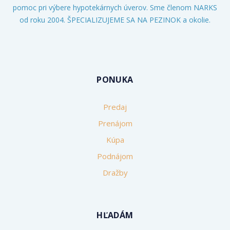
pomoc pri výbere hypotekárnych úverov. Sme členom NARKS
od roku 2004. ŠPECIALIZUJEME SA NA PEZINOK a okolie.
PONUKA
Predaj
Prenájom
Kúpa
Podnájom
Dražby
HĽADÁM