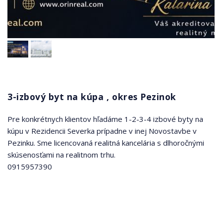
3-izbový byt na kúpa , okres Pezinok
Pre konkrétnych klientov hľadáme 1-2-3-4 izbové byty na
kúpu v Rezidencii Severka prípadne v inej Novostavbe v
Pezinku. Sme licencovaná realitná kancelária s dlhoročnými
skúsenosťami na realitnom trhu.
0915957390