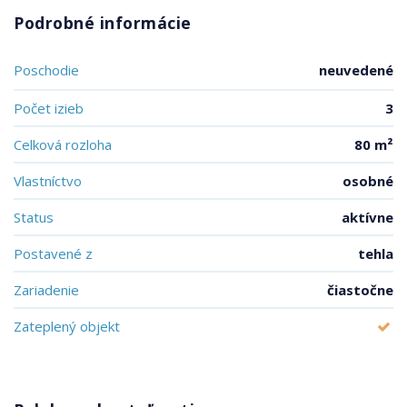
Podrobné informácie
Poschodie
neuvedené
Počet izieb
3
Celková rozloha
80 m²
Vlastníctvo
osobné
Status
aktívne
Postavené z
tehla
Zariadenie
čiastočne
Zateplený objekt