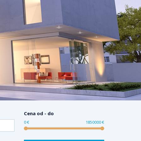
Cena od - do
0 €
1850000 €