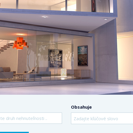
Obsahuje
te druh nehnuteľnosti ..