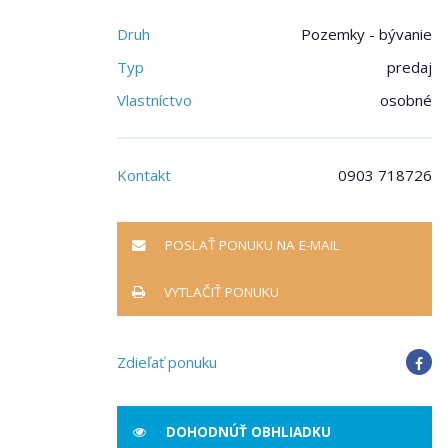
Druh
Pozemky - bývanie
Typ
predaj
Vlastníctvo
osobné
Kontakt
0903 718726
POSLAŤ PONUKU NA E-MAIL
VYTLAČIŤ PONUKU
Zdieľať ponuku
DOHODNÚŤ OBHLIADKU