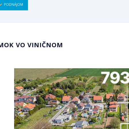
PODNÁJOM
EMOK VO VINIČNOM