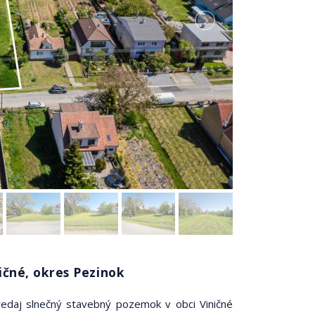
ičné, okres Pezinok
redaj slnečný stavebný pozemok v obci Viničné