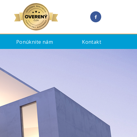
Ponúknite nám
Kontakt