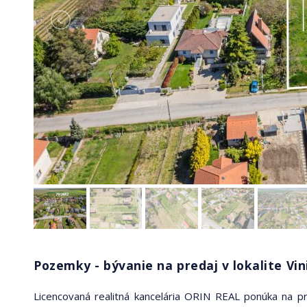
Pozemky - bývanie na predaj v lokalite Vin
Licencovaná realitná kancelária ORIN REAL ponúka na p