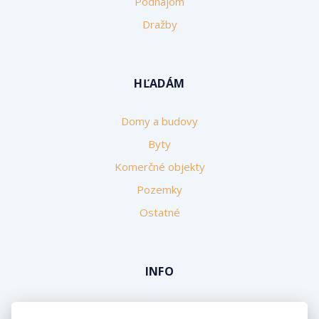
Podnájom
Dražby
HĽADÁM
Domy a budovy
Byty
Komerčné objekty
Pozemky
Ostatné
INFO
Makléri