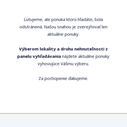
Ľutujeme, ale ponuka ktorú hľadáte, bola
odstránená. Našou snahou je zverejňovať len
aktuálne ponuky.
Výberom lokality a druhu nehnuteľnosti z
panelu vyhľadávania
nájdete aktuálne ponuky
vyhovujúce Vášmu výberu.
Za pochopenie ďakujeme.