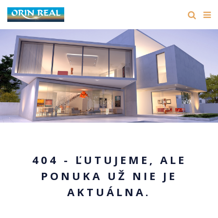
404 - ĽUTUJEME, ALE
PONUKA UŽ NIE JE
AKTUÁLNA.