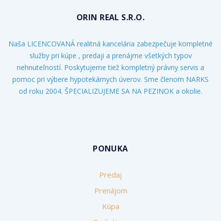
ORIN REAL S.R.O.
Naša LICENCOVANÁ realitná kancelária zabezpečuje kompletné
služby pri kúpe , predaji a prenájme všetkých typov
nehnuteľností. Poskytujeme tiež kompletný právny servis a
pomoc pri výbere hypotekárnych úverov. Sme členom NARKS
od roku 2004. ŠPECIALIZUJEME SA NA PEZINOK a okolie.
PONUKA
Predaj
Prenájom
Kúpa