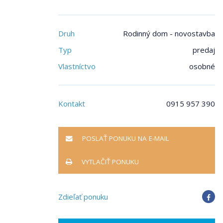
Druh
Rodinný dom - novostavba
Typ
predaj
Vlastníctvo
osobné
Kontakt
0915 957 390
POSLAŤ PONUKU NA E-MAIL
VYTLAČIŤ PONUKU
Zdieľať ponuku