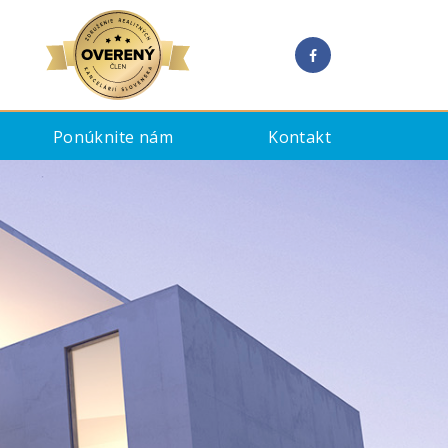
Ponúknite nám
Kontakt