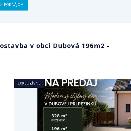
PODNÁJOM
ostavba v obci Dubová 196m2 -
EXKLUZÍVNE