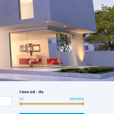
Cena od - do
0 €
1850000 €