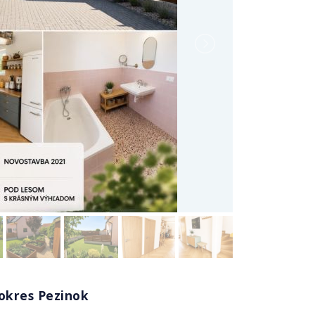
okres Pezinok