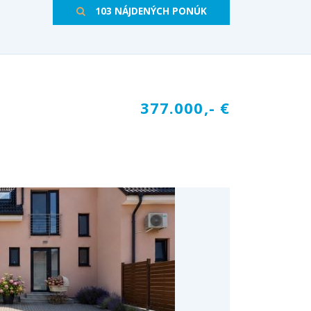
103 NÁJDENÝCH PONÚK
377.000,- €