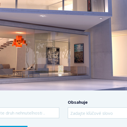
Obsahuje
te druh nehnuteľnosti ..