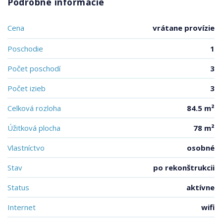
Podrobné informácie
Cena
vrátane provízie
Poschodie
1
Počet poschodí
3
Počet izieb
3
Celková rozloha
84.5 m²
Úžitková plocha
78 m²
Vlastníctvo
osobné
Stav
po rekonštrukcii
Status
aktívne
Internet
wifi