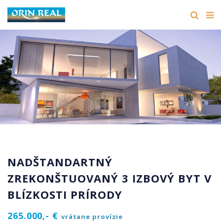
NADŠTANDARTNÝ
ZREKONŠTUOVANÝ 3 IZBOVÝ BYT V
BLÍZKOSTI PRÍRODY
265.000,- €
vrátane provízie