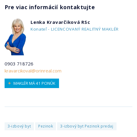
Pre viac informácií kontaktujte
Lenka Kravarčiková RSc
Konateľ - LICENCOVANÝ REALITNÝ MAKLÉR
0903 718726
kravarcikoval@orinreal.com
MAKLÉR MÁ 41 PONÚK
3-izbový byt
Pezinok
3-izbový byt Pezinok predaj