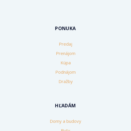
PONUKA
Predaj
Prenájom
Kúpa
Podnájom
Dražby
HĽADÁM
Domy a budovy
Byty