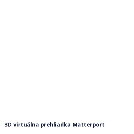
3D virtuálna prehliadka Matterport