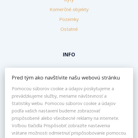
Komerčné objekty
Pozemky
Ostatné
INFO
Makléri
Pred tým ako navštívite našu webovú stránku
Napíšte nám
Pomocou súborov cookie a údajov poskytujeme a
Kontakt
prevádzkujeme služby, meriame návštevnosť a
Nastavenie cookies
štatistiky webu. Pomocou súborov cookie a údajov
podľa vašich nastavení budeme zobrazovať
prispôsobené alebo všeobecné reklamy na internete.
Voľbou tlačidla Prispôsobiť zobrazíte nastavenia
vrátane možnosti odmietnuť prispôsobovanie pomocou