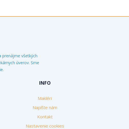
 a prenájme všetkých
tekárnych úverov. Sme
e.
INFO
Makléri
Napíšte nám
Kontakt
Nastavenie cookies