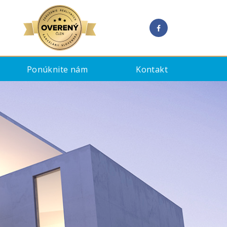
Ponúknite nám
Kontakt