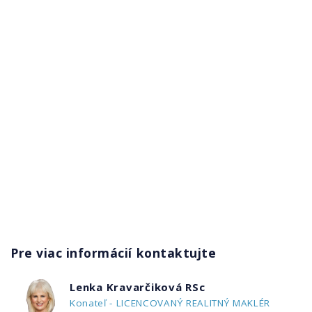
Pre viac informácií kontaktujte
Lenka Kravarčiková RSc
Konateľ - LICENCOVANÝ REALITNÝ MAKLÉR