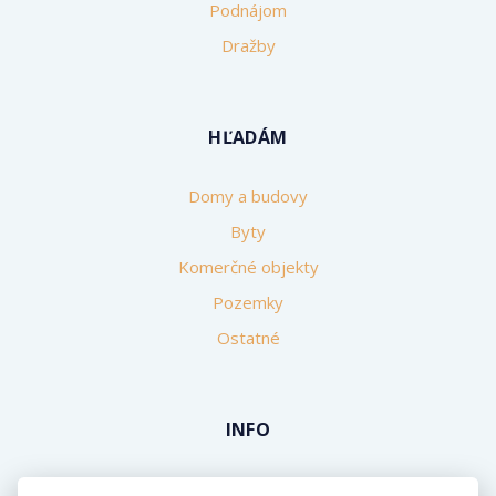
Podnájom
Dražby
HĽADÁM
Domy a budovy
Byty
Komerčné objekty
Pozemky
Ostatné
INFO
Makléri