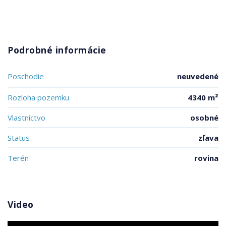
Podrobné informácie
Poschodie
neuvedené
Rozloha pozemku
4340 m²
Vlastníctvo
osobné
Status
zľava
Terén
rovina
Video