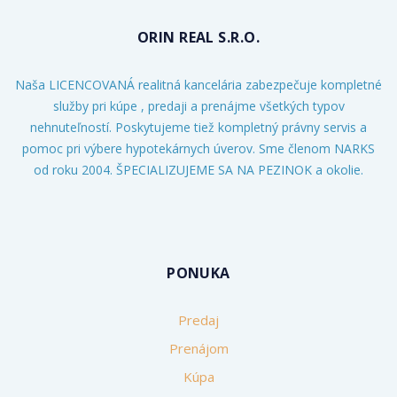
ORIN REAL S.R.O.
Naša LICENCOVANÁ realitná kancelária zabezpečuje kompletné
služby pri kúpe , predaji a prenájme všetkých typov
nehnuteľností. Poskytujeme tiež kompletný právny servis a
pomoc pri výbere hypotekárnych úverov. Sme členom NARKS
od roku 2004. ŠPECIALIZUJEME SA NA PEZINOK a okolie.
PONUKA
Predaj
Prenájom
Kúpa