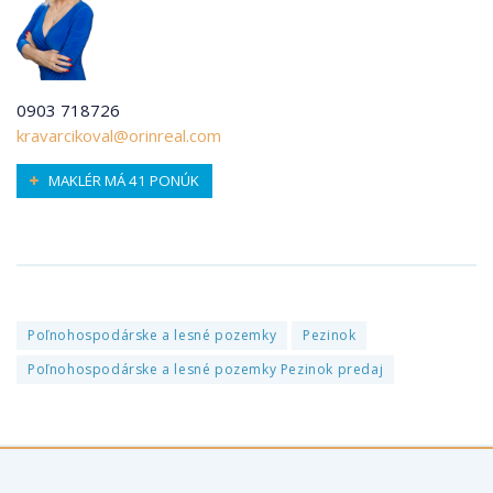
0903 718726
kravarcikoval@orinreal.com
MAKLÉR MÁ 41 PONÚK
Poľnohospodárske a lesné pozemky
Pezinok
Poľnohospodárske a lesné pozemky Pezinok predaj