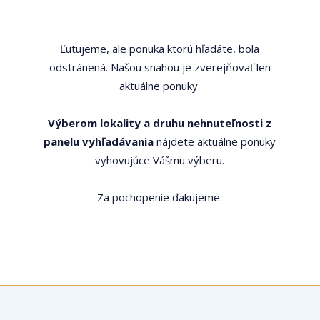
Ľutujeme, ale ponuka ktorú hľadáte, bola
odstránená. Našou snahou je zverejňovať len
aktuálne ponuky.
Výberom lokality a druhu nehnuteľnosti z
panelu vyhľadávania
nájdete aktuálne ponuky
vyhovujúce Vášmu výberu.
Za pochopenie ďakujeme.