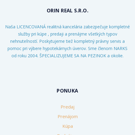
ORIN REAL S.R.O.
Naša LICENCOVANÁ realitná kancelária zabezpečuje kompletné
služby pri kúpe , predaji a prenájme všetkých typov
nehnuteľností. Poskytujeme tiež kompletný právny servis a
pomoc pri výbere hypotekárnych úverov. Sme členom NARKS
od roku 2004. ŠPECIALIZUJEME SA NA PEZINOK a okolie.
PONUKA
Predaj
Prenájom
Kúpa