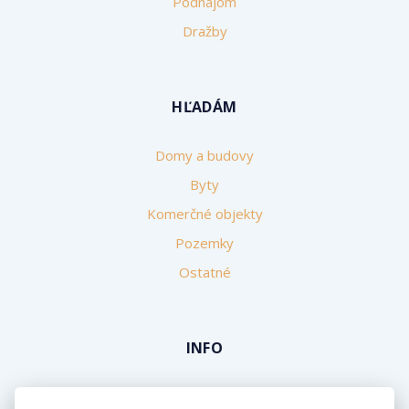
Podnájom
Dražby
HĽADÁM
Domy a budovy
Byty
Komerčné objekty
Pozemky
Ostatné
INFO
Makléri