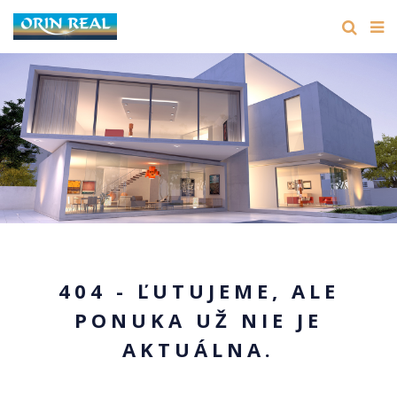
404 - ĽUTUJEME, ALE
PONUKA UŽ NIE JE
AKTUÁLNA.