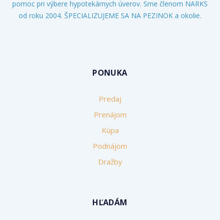
pomoc pri výbere hypotekárnych úverov. Sme členom NARKS
od roku 2004. ŠPECIALIZUJEME SA NA PEZINOK a okolie.
PONUKA
Predaj
Prenájom
Kúpa
Podnájom
Dražby
HĽADÁM