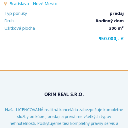
Bratislava - Nové Mesto
Typ ponuky
predaj
Druh
Rodinný dom
Úžitková plocha
300 m²
950.000,- €
ORIN REAL S.R.O.
Naša LICENCOVANÁ realitná kancelária zabezpečuje kompletné
služby pri kúpe , predaji a prenájme všetkých typov
nehnuteľností. Poskytujeme tiež kompletný právny servis a