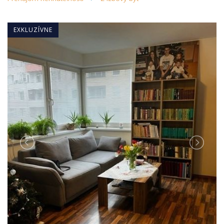
EXKLUZÍVNE