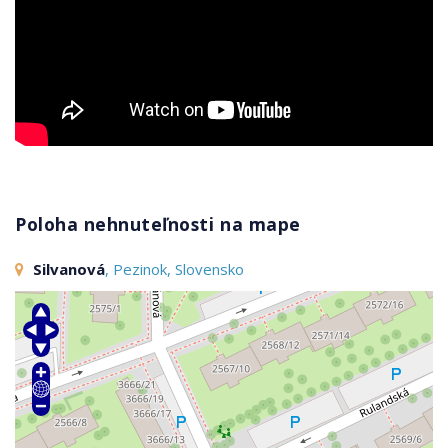
Poloha nehnuteľnosti na mape
Silvanová
, Pezinok, Slovensko