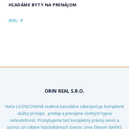
HĽADÁME BYTY NA PRENÁJOM
600,- €
ORIN REAL S.R.O.
Naša LICENCOVANÁ realitná kancelária zabezpečuje kompletné
služby pri kúpe , predaji a prenájme všetkých typov
nehnuteľností. Poskytujeme tiež kompletný právny servis a
pomoc pri výbere hypotekárnych úverov. Sme členom NARKS