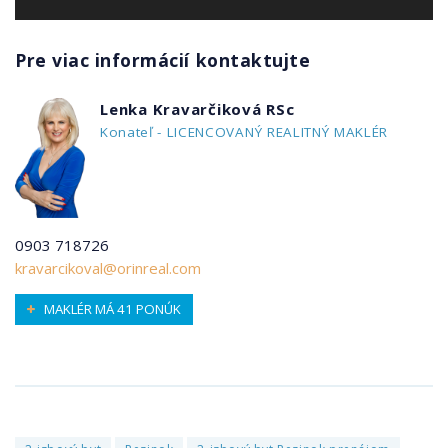
Pre viac informácií kontaktujte
Lenka Kravarčiková RSc
Konateľ - LICENCOVANÝ REALITNÝ MAKLÉR
0903 718726
kravarcikoval@orinreal.com
MAKLÉR MÁ 41 PONÚK