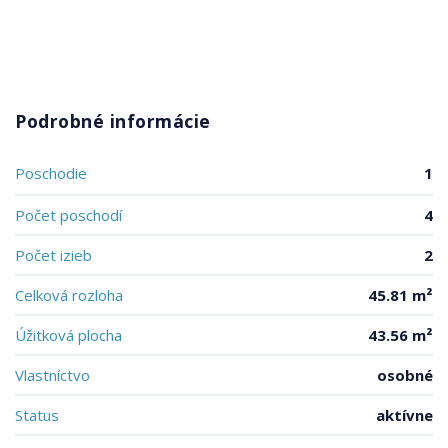
Podrobné informácie
Poschodie
1
Počet poschodí
4
Počet izieb
2
Celková rozloha
45.81 m²
Úžitková plocha
43.56 m²
Vlastníctvo
osobné
Status
aktívne