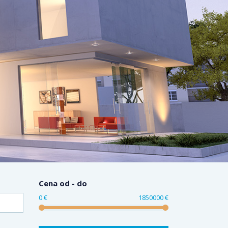
Cena od - do
0 €
1850000 €