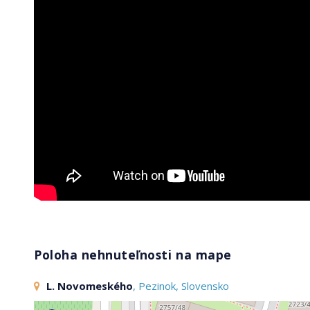
Poloha nehnuteľnosti na mape
L. Novomeského
, Pezinok, Slovensko