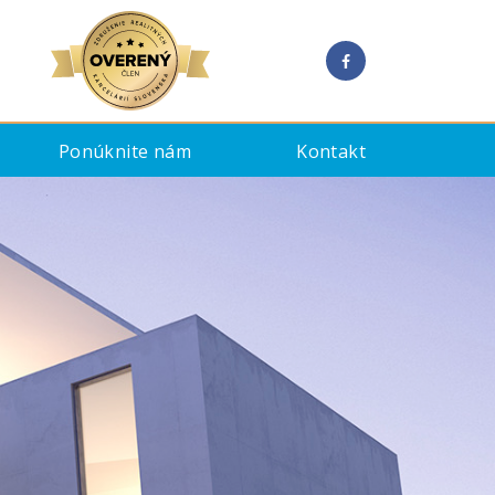
Ponúknite nám
Kontakt