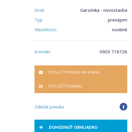
Druh
Garsónka - novostavba
Typ
prenájom
Vlastníctvo
osobné
Kontakt
0903 718726
POSLAŤ PONUKU NA E-MAIL
VYTLAČIŤ PONUKU
Zdieľať ponuku
DOHODNÚŤ OBHLIADKU