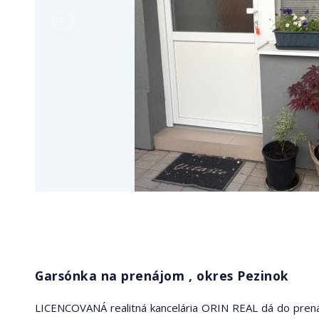
Garsónka na prenájom , okres Pezinok
LICENCOVANÁ realitná kancelária ORIN REAL dá do prenáj