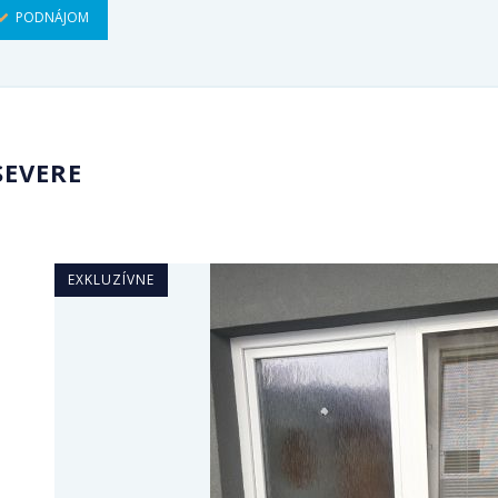
PODNÁJOM
SEVERE
EXKLUZÍVNE