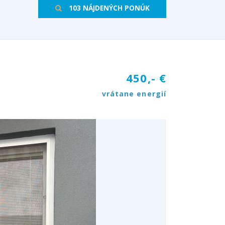
103 NÁJDENÝCH PONÚK
450,- €
vrátane energií