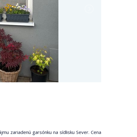
mu zariadenú garsónku na sídlisku Sever. Cena