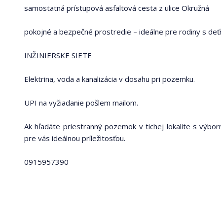
samostatná prístupová asfaltová cesta z ulice Okružná
pokojné a bezpečné prostredie – ideálne pre rodiny s deťm
INŽINIERSKE SIETE
Elektrina, voda a kanalizácia v dosahu pri pozemku.
UPI na vyžiadanie pošlem mailom.
Ak hľadáte priestranný pozemok v tichej lokalite s výbo
pre vás ideálnou príležitosťou.
0915957390