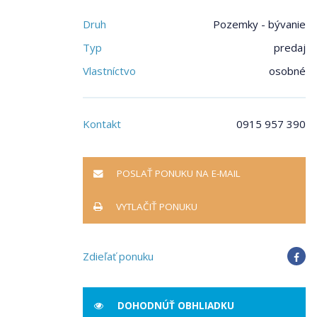
Druh
Pozemky - bývanie
Typ
predaj
Vlastníctvo
osobné
Kontakt
0915 957 390
POSLAŤ PONUKU NA E-MAIL
VYTLAČIŤ PONUKU
Zdieľať ponuku
DOHODNÚŤ OBHLIADKU