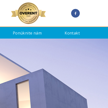
Ponúknite nám
Kontakt