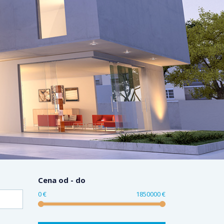
Cena od - do
0 €
1850000 €