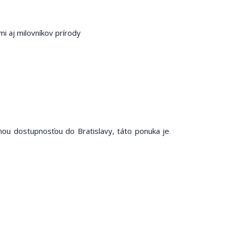
i aj milovníkov prírody
rnou dostupnosťou do Bratislavy, táto ponuka je