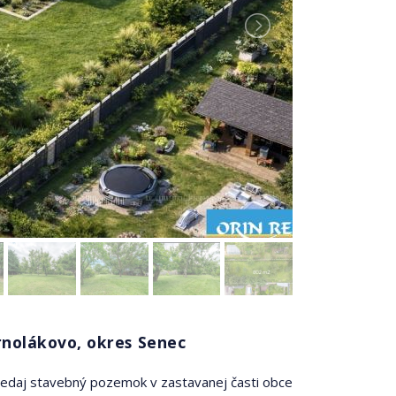
rnolákovo, okres Senec
predaj stavebný pozemok v zastavanej časti obce