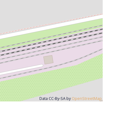
Data CC-By-SA by
OpenStreetMap