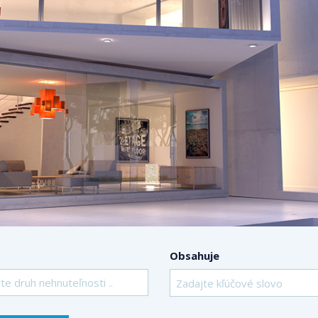
Obsahuje
te druh nehnuteľnosti ..