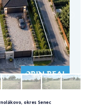
rnolákovo, okres Senec