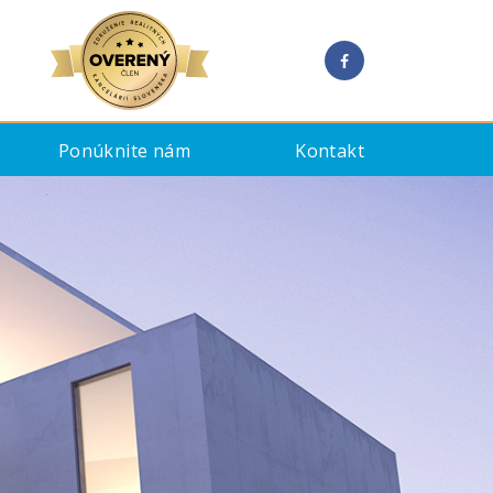
Ponúknite nám
Kontakt