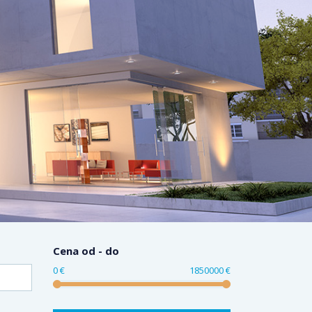
Cena od - do
0 €
1850000 €