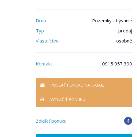
Druh
Pozemky - bývanie
Typ
predaj
Vlastníctvo
osobné
Kontakt
0915 957 390
POSLAŤ PONUKU NA E-MAIL
VYTLAČIŤ PONUKU
Zdieľať ponuku